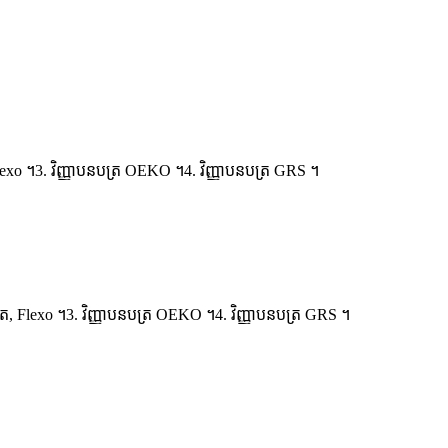
, Flexo ។3. វិញ្ញាបនបត្រ OEKO ។4. វិញ្ញាបនបត្រ GRS ។
វសិត, Flexo ។3. វិញ្ញាបនបត្រ OEKO ។4. វិញ្ញាបនបត្រ GRS ។