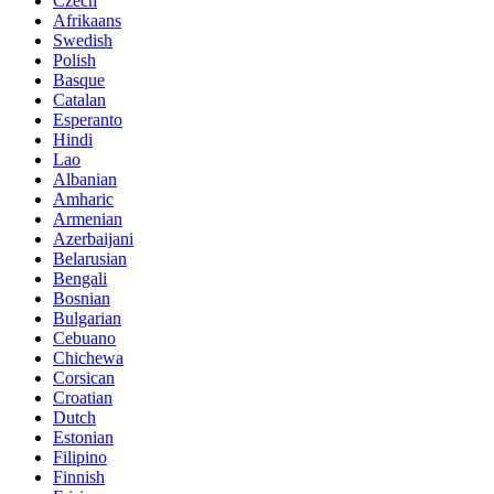
Czech
Afrikaans
Swedish
Polish
Basque
Catalan
Esperanto
Hindi
Lao
Albanian
Amharic
Armenian
Azerbaijani
Belarusian
Bengali
Bosnian
Bulgarian
Cebuano
Chichewa
Corsican
Croatian
Dutch
Estonian
Filipino
Finnish