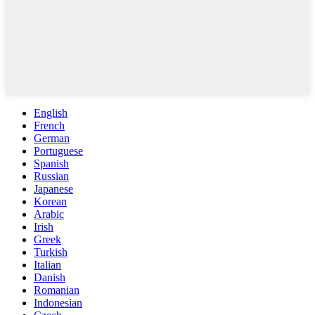
English
French
German
Portuguese
Spanish
Russian
Japanese
Korean
Arabic
Irish
Greek
Turkish
Italian
Danish
Romanian
Indonesian