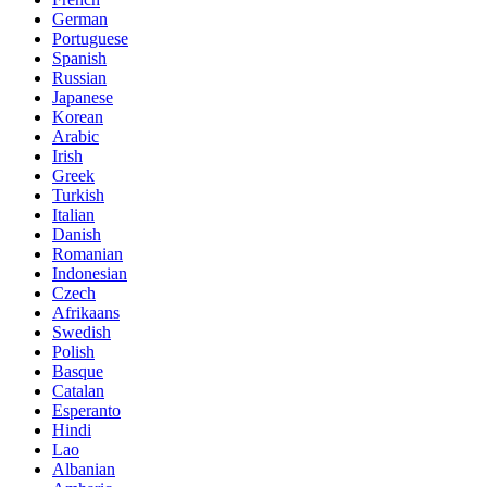
German
Portuguese
Spanish
Russian
Japanese
Korean
Arabic
Irish
Greek
Turkish
Italian
Danish
Romanian
Indonesian
Czech
Afrikaans
Swedish
Polish
Basque
Catalan
Esperanto
Hindi
Lao
Albanian