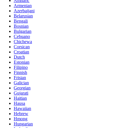
Amharic
Armenian
Azerbaijani
Belarusian
Bengali
Bosnian
Bulgarian
Cebuano
Chichewa
Corsican
Croatian
Dutch
Estonian
Filipino
Finnish
Frisian
Galician
Georgian
Gujarati
Haitian
Hausa
Hawaiian
Hebrew
Hmong
Hungarian