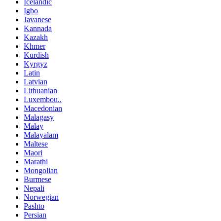
Icelandic
Igbo
Javanese
Kannada
Kazakh
Khmer
Kurdish
Kyrgyz
Latin
Latvian
Lithuanian
Luxembou..
Macedonian
Malagasy
Malay
Malayalam
Maltese
Maori
Marathi
Mongolian
Burmese
Nepali
Norwegian
Pashto
Persian